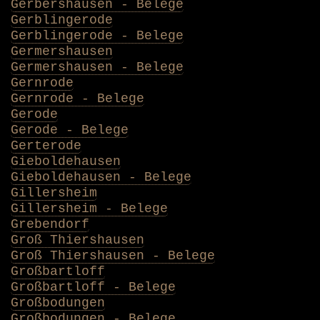
Gerbershausen - Belege
Gerblingerode
Gerblingerode - Belege
Germershausen
Germershausen - Belege
Gernrode
Gernrode - Belege
Gerode
Gerode - Belege
Gerterode
Gieboldehausen
Gieboldehausen - Belege
Gillersheim
Gillersheim - Belege
Grebendorf
Groß Thiershausen
Groß Thiershausen - Belege
Großbartloff
Großbartloff - Belege
Großbodungen
Großbodungen - Belege