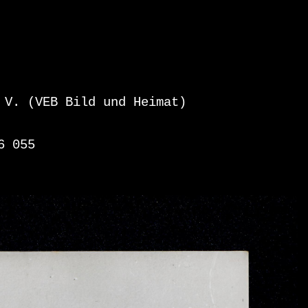
 V. (VEB Bild und Heimat)
6 055