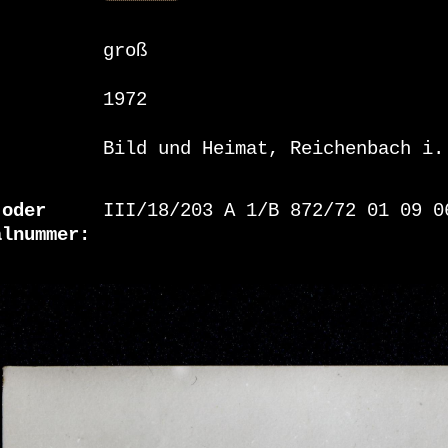
groß
1972
Bild und Heimat, Reichenbach i.
 oder
III/18/203 A 1/B 872/72 01 09 0
alnummer