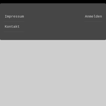
Impressum
Anmelden
FOOTER
USER
MENU
ACCOUNT
Kontakt
MENU