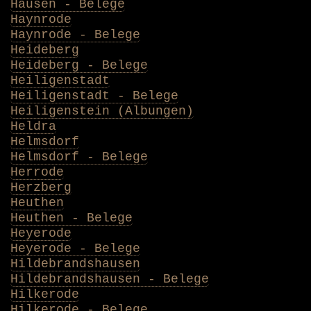
Hausen - Belege
Haynrode
Haynrode - Belege
Heideberg
Heideberg - Belege
Heiligenstadt
Heiligenstadt - Belege
Heiligenstein (Albungen)
Heldra
Helmsdorf
Helmsdorf - Belege
Herrode
Herzberg
Heuthen
Heuthen - Belege
Heyerode
Heyerode - Belege
Hildebrandshausen
Hildebrandshausen - Belege
Hilkerode
Hilkerode - Belege