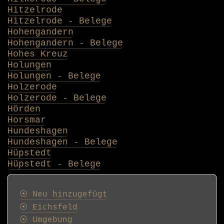
Hitzelrode
Hitzelrode - Belege
Hohengandern
Hohengandern - Belege
Hohes Kreuz
Holungen
Holungen - Belege
Holzerode
Holzerode - Belege
Hörden
Horsmar
Hundeshagen
Hundeshagen - Belege
Hüpstedt
Hüpstedt - Belege
Postkarten
⦿ Neu hinzugefügt
⦿ Eichsfeld
⦿ Umgebung