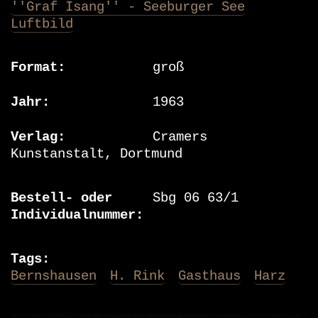
''Graf Isang'' - Seeburger See
Luftbild
Format
groß
Jahr
1963
Verlag
Cramers
Kunstanstalt, Dortmund
Bestell- oder
Sbg 06 63/1
Individualnummer
Tags
Bernshausen
H. Rink
Gasthaus
Harz