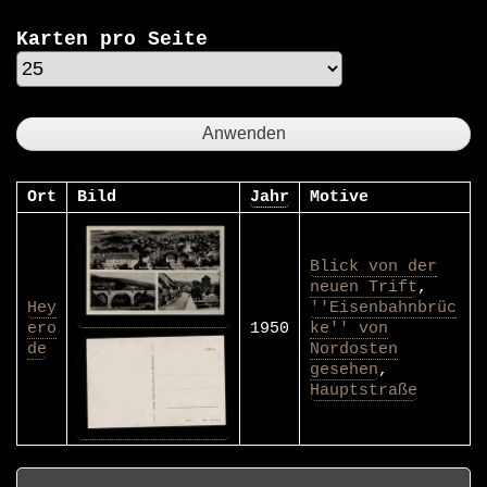
Karten pro Seite
Ort
Bild
Jahr
Motive
Blick von der
neuen Trift
,
Hey
''Eisenbahnbrüc
ero
1950
ke'' von
de
Nordosten
gesehen
,
Hauptstraße