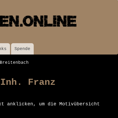
nks
Spende
Breitenbach
 Inh. Franz
xt anklicken, um die Motivübersicht