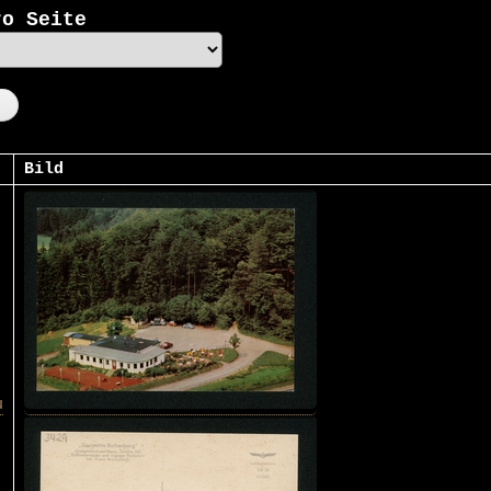
ro Seite
Bild
u