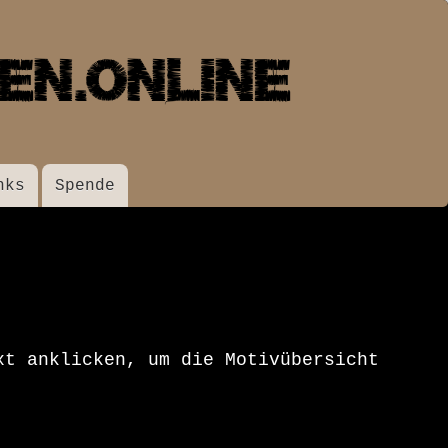
nks
Spende
xt anklicken, um die Motivübersicht