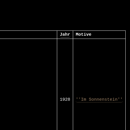
Jahr
Motive
1928
''Im Sonnenstein''