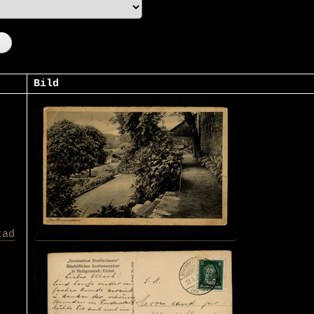
Bild
tad