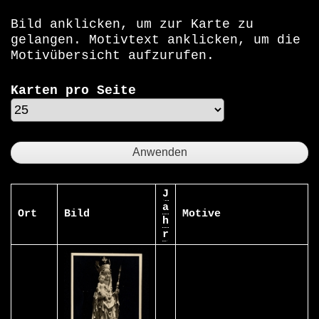
Bild anklicken, um zur Karte zu
gelangen. Motivtext anklicken, um die
Motivübersicht aufzurufen.
Karten pro Seite
J
a
Ort
Bild
Motive
h
r