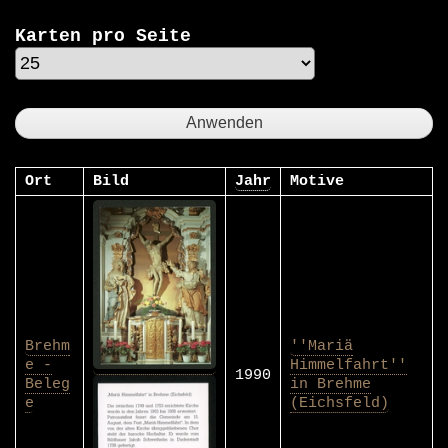
Karten pro Seite
Ort
Bild
Jahr
Motive
Brehm
''Mariä
e -
Himmelfahrt''
1990
Beleg
in Brehme
e
(Eichsfeld)