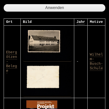
Ort
Bild
Jahr
Motive
Eberg
Wilhel
ötzen
m-
-
-
Busch-
Beleg
Schule
e