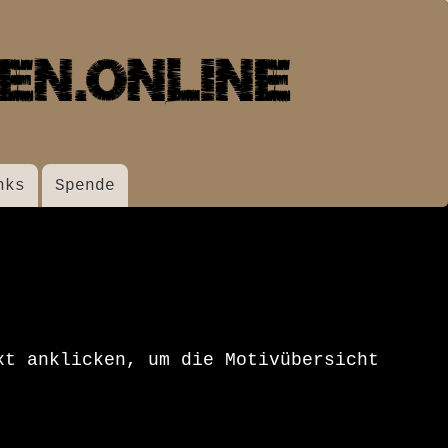
nks
Spende
xt anklicken, um die Motivübersicht