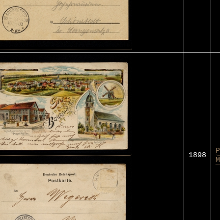
P
1898
M