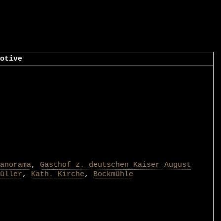
otive
anorama
,
Gasthof z. deutschen Kaiser August
üller
,
Kath. Kirche
,
Bockmühle