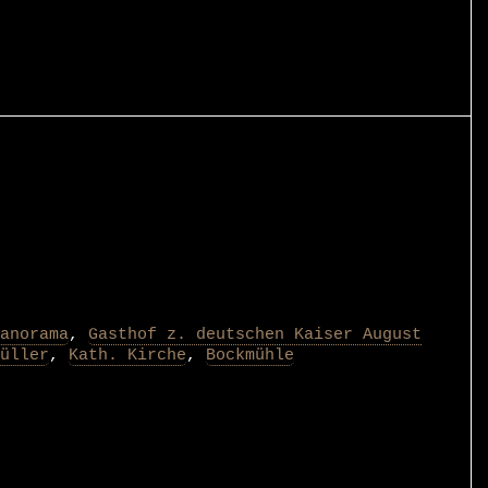
anorama
,
Gasthof z. deutschen Kaiser August
üller
,
Kath. Kirche
,
Bockmühle