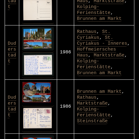
tad
Haus
,
Marktstraße
,
t
Kolping-
Ferienstätte
,
Brunnen am Markt
Rathaus
,
St.
Cyriakus
,
St.
Dud
Cyriakus - Inneres
,
ers
Hoffmeiersches
1986
tad
Haus
,
Marktstraße
,
t
Kolping-
Ferienstätte
,
Brunnen am Markt
Brunnen am Markt
,
Dud
Rathaus
,
ers
Marktstraße
,
1986
tad
Kolping-
t
Ferienstätte
,
Steinstraße