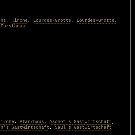
cht
,
Kirche
,
Lourdes-Grotte
,
Lourdes=Grotte,
,
Forsthaus
Kirche
,
Pfarrhaus
,
Aschof's Gastwirtschaft
,
nn's Gastwirtschaft
,
Saul's Gastwirtschaft