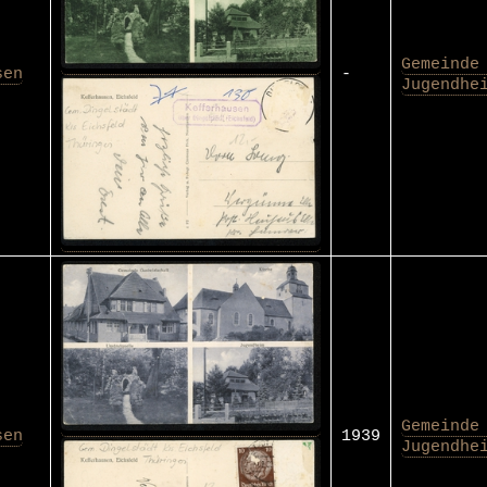
Gemeinde
sen
-
Jugendhe
Gemeinde
sen
1939
Jugendhe