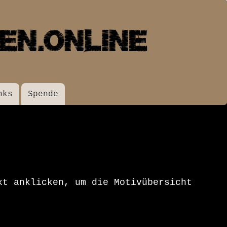
nks
Spende
xt anklicken, um die Motivübersicht