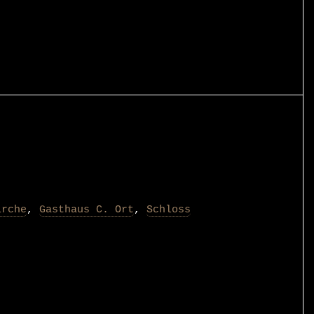
irche
,
Gasthaus C. Ort
,
Schloss