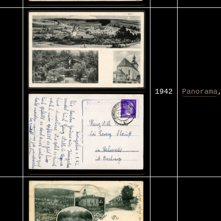
1942
Panorama