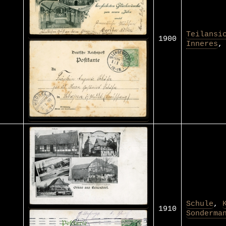
Teilansi
1900
Inneres
Schule
,
1910
Sonderma