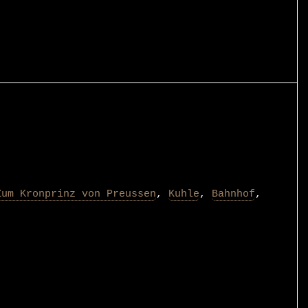
Zum Kronprinz von Preussen
,
Kuhle
,
Bahnhof
,