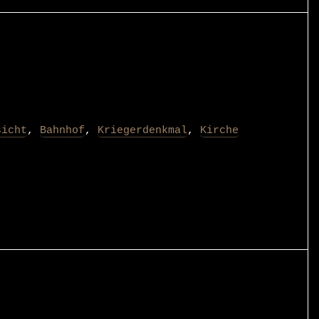
sicht
,
Bahnhof
,
Kriegerdenkmal
,
Kirche