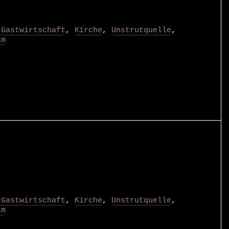
 Gastwirtschaft
,
Kirche
,
Unstrutquelle
,
im
 Gastwirtschaft
,
Kirche
,
Unstrutquelle
,
im