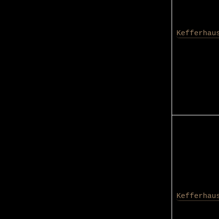
Kefferhau
Kefferhau