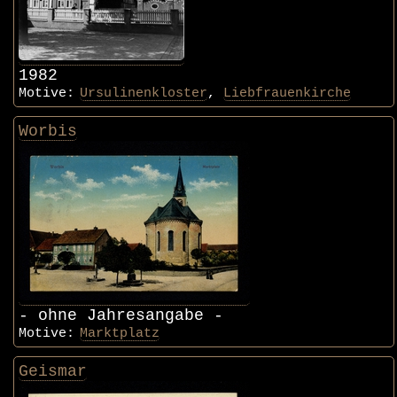
1982
Motive:
Ursulinenkloster
,
Liebfrauenkirche
Worbis
- ohne Jahresangabe -
Motive:
Marktplatz
Geismar