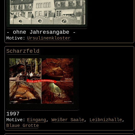
- ohne Jahresangabe -
Motive:
Ursulinenkloster
Scharzfeld
1997
Motive:
Eingang
,
Weißer Saale
,
Leibnizhalle
,
Blaue Grotte