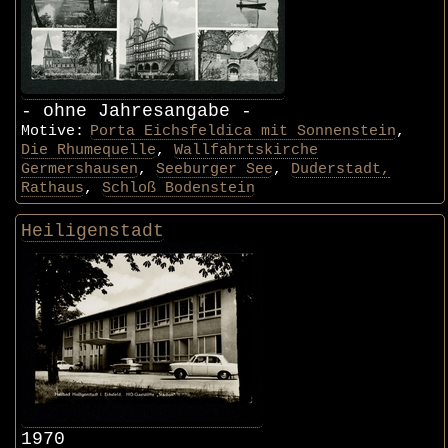
- ohne Jahresangabe -
Motive:
Porta Eichsfeldica mit Sonnenstein
,
Die Rhumequelle
,
Wallfahrtskirche
Germershausen
,
Seeburger See
,
Duderstadt,
Rathaus
,
Schloß Bodenstein
Heiligenstadt
1970