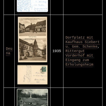
Dorfplatz mit
Kaufhaus Siebert
u. Gem. Schenke
,
Deu
1935
Rittergut
na
Vorderhof mit
Eingang zum
Erholungsheim