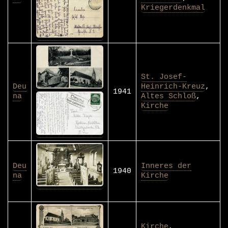
Kriegerdenkmal
St. Josef-
Deu
Heinrich-Kreuz
,
1941
na
Altes Schloß
,
Kirche
Deu
Inneres der
1940
na
Kirche
Kirche
,