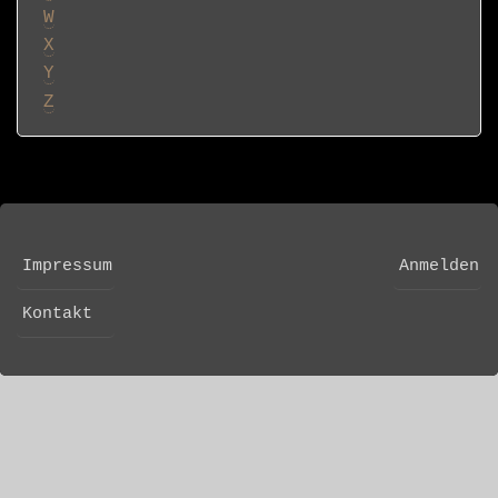
W
X
Y
Z
Impressum
Anmelden
FOOTER
USER
MENU
ACCOUNT
Kontakt
MENU