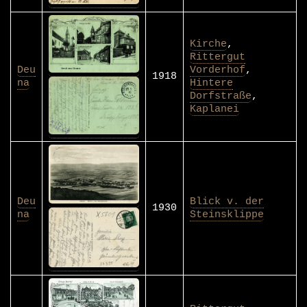
Kirche
,
Rittergut
Deu
Vorderhof
,
1918
na
Hintere
Dorfstraße
,
Kaplanei
Deu
Blick v. der
1930
na
Steinsklippe