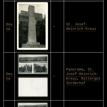
Deu
St. Josef-
-
na
Heinrich-Kreuz
Panorama
,
St.
Deu
Josef-Heinrich-
-
na
Kreuz
,
Rittergut
Vorderhof