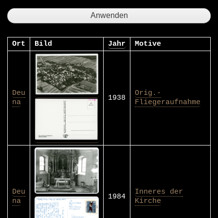
Ort
Bild
Jahr
Motive
Deu
Orig.-
1938
na
Fliegeraufnahme
Deu
Inneres der
1984
na
Kirche