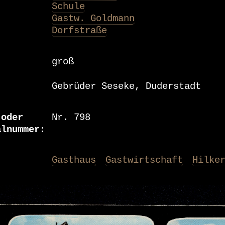
Schule
Gastw. Goldmann
Dorfstraße
groß
Gebrüder Seseke, Duderstadt
 oder
Nr. 798
alnummer
Gasthaus
Gastwirtschaft
Hilke