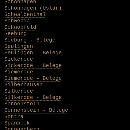
Schönhagen
Schönhagen (Uslar)
Schwalbenthal
Schwebda
Schwobfeld
Seeburg
Seeburg - Belege
Seulingen
Seulingen - Belege
Sickerode
Sickerode - Belege
Siemerode
Siemerode - Belege
Silberhausen
Silkerode
Silkerode - Belege
Sonnenstein
Sonnenstein - Belege
Sontra
Spanbeck
Spangenberg