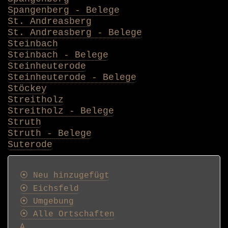
Spangenberg - Belege
St. Andreasberg
St. Andreasberg - Belege
Steinbach
Steinbach - Belege
Steinheuterode
Steinheuterode - Belege
Stöckey
Streitholz
Streitholz - Belege
Struth
Struth - Belege
Suterode
Postkarten
⦿ Neu hinzugefügt
⦿ Eichsfeld
⦿ Umgebung
⦿ Alle Ortschaften
A