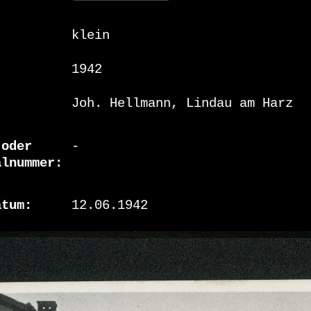
klein
1942
Joh. Hellmann, Lindau am Harz
 oder
-
alnummer
atum
12.06.1942