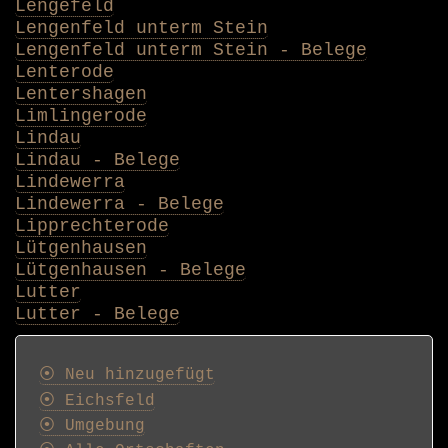
Lengefeld
Lengenfeld unterm Stein
Lengenfeld unterm Stein - Belege
Lenterode
Lentershagen
Limlingerode
Lindau
Lindau - Belege
Lindewerra
Lindewerra - Belege
Lipprechterode
Lütgenhausen
Lütgenhausen - Belege
Lutter
Lutter - Belege
Postkarten
⦿ Neu hinzugefügt
⦿ Eichsfeld
⦿ Umgebung