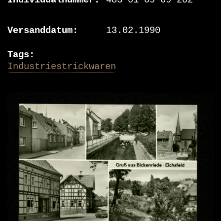
Individualnummer
483 01 09 09 202
Versanddatum
13.02.1990
Tags
Industriestrickwaren