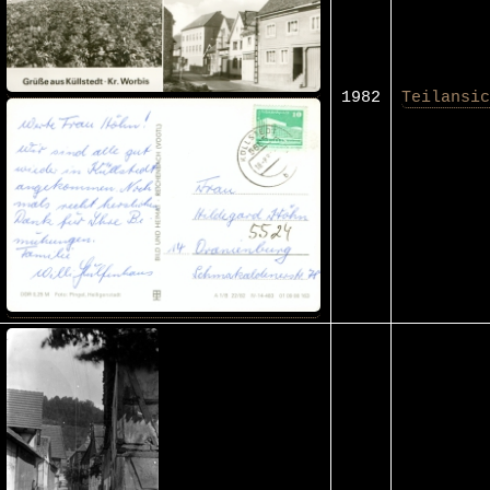
1982
Teilansic