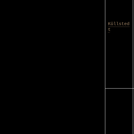
Küllsted
t