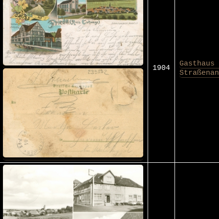
Gasthaus 
1904
Straßenan