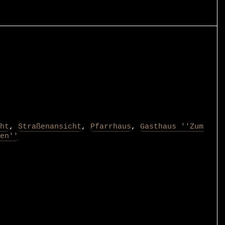
ht
,
Straßenansicht
,
Pfarrhaus
,
Gasthaus ''Zum
en''