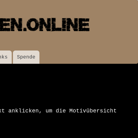
nks
Spende
xt anklicken, um die Motivübersicht