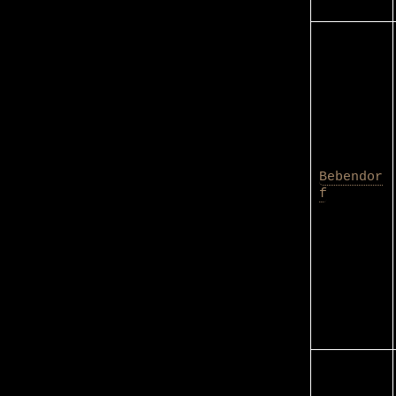
Bebendor
f