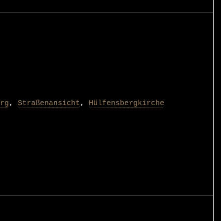
rg
,
Straßenansicht
,
Hülfensbergkirche