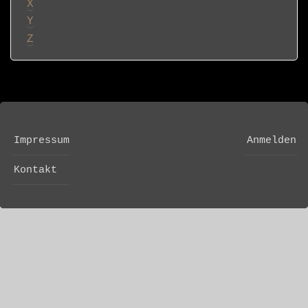
X
Y
Z
Impressum
Anmelden
FOOTER
USER
MENU
ACCOUNT
Kontakt
MENU