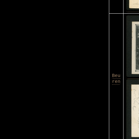
Beu
ren