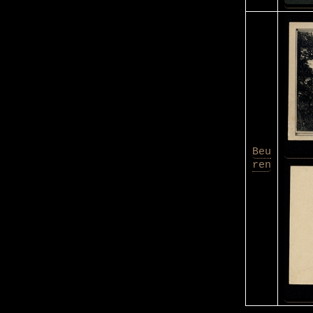
Beu
ren