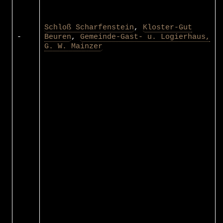
Schloß Scharfenstein
,
Kloster-Gut
-
Beuren
,
Gemeinde-Gast- u. Logierhaus,
G. W. Mainzer