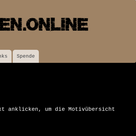
nks
Spende
xt anklicken, um die Motivübersicht