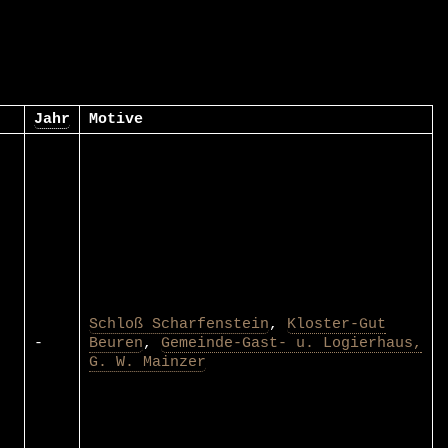
Jahr
Motive
Schloß Scharfenstein
,
Kloster-Gut
-
Beuren
,
Gemeinde-Gast- u. Logierhaus,
G. W. Mainzer