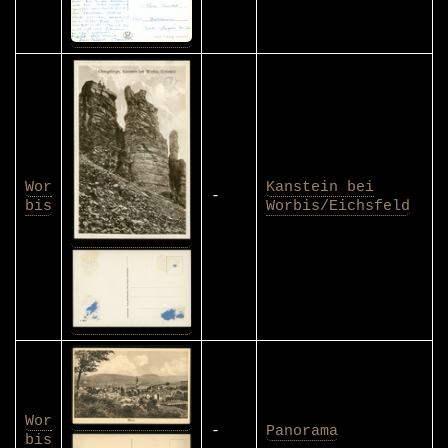
Wor
Kanstein bei
-
bis
Worbis/Eichsfeld
Wor
-
Panorama
bis