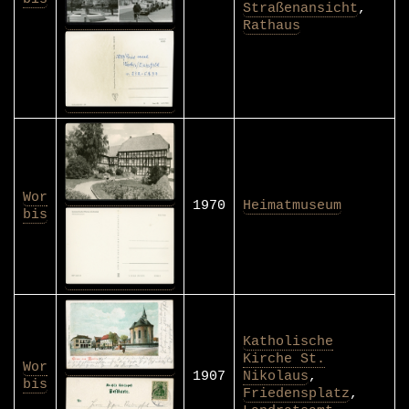
Straßenansicht
,
Rathaus
Wor
1970
Heimatmuseum
bis
Katholische
Kirche St.
Wor
1907
Nikolaus
,
bis
Friedensplatz
,