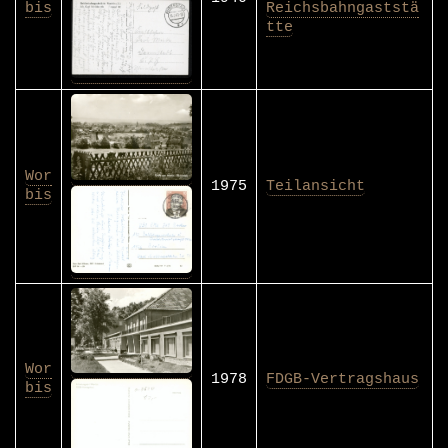
bis
Reichsbahngaststä
tte
Wor
1975
Teilansicht
bis
Wor
1978
FDGB-Vertragshaus
bis