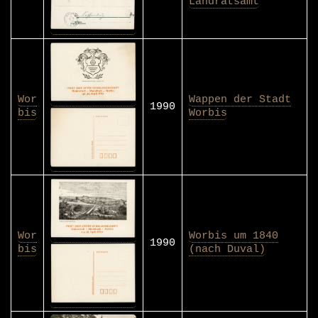
Landratsamt
Wor
Wappen der Stadt
1990
bis
Worbis
Wor
Worbis um 1840
1990
bis
(nach Duval)