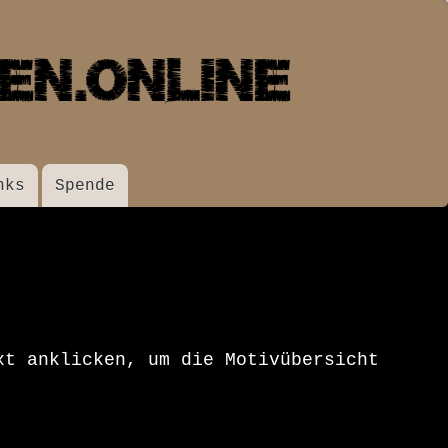
nks
Spende
xt anklicken, um die Motivübersicht