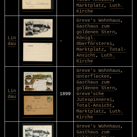
Marktplatz
,
Luth.
Kirche
Greve's Wohnhaus
,
Gasthaus zum
goldenen Stern
,
Lin
Königl.
-
dau
Oberförsterei
,
Marktplatz
,
Total-
Ansicht
,
Luth.
Kirche
Greve's Wohnhaus
,
Unterflecken
,
Gasthaus zum
goldenen Stern
,
Lin
1899
Greve'sche
dau
Jutespinnerei
,
Total-Ansicht
,
Marktplatz
,
Luth.
Kirche
Greve's Wohnhaus
,
Gasthaus zum