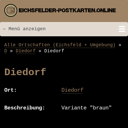
Direkt
zum
Inhalt
— Menü anzeigen
Menü
Startseite
Neu hinzugefügt
Postkarten
Bildarchiv
Videos
Suche
Kontakt
Links
Spende
Alle Ortschaften (Eichsfeld + Umgebung)
Pfadnavigation
D
Diedorf
Diedorf
Diedorf
Ort
Diedorf
Beschreibung
Variante "braun"