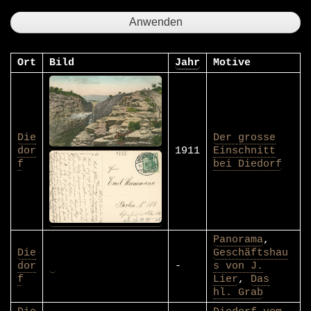
Ort
Bild
Jahr
Motive
Die
Der grosse
dor
1911
Einschnitt
f
bei Diedorf
Panorama
,
Die
Geschäftshau
dor
-
s von J.
f
Lier
,
Das
hl. Grab