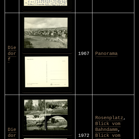
Die
dor
1967
Panorama
f
Rosenplatz
,
Blick vom
Die
Bahndamm
,
dor
1972
Blick vom