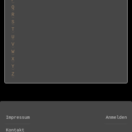
Y
Z
Impressum
Anmelden
FOOTER
USER
MENU
ACCOUNT
Kontakt
MENU