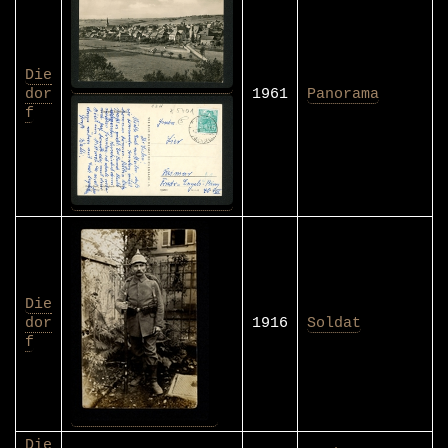
Die
dor
1961
Panorama
f
Die
dor
1916
Soldat
f
Die