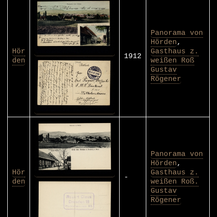
Panorama von
Hörden
,
Hör
Gasthaus z.
1912
den
weißen Roß
Gustav
Rögener
Panorama von
Hörden
,
Hör
Gasthaus z.
-
den
weißen Roß.
Gustav
Rögener