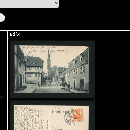
Bild
ta