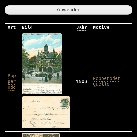
Ort
Bild
Jahr
Motive
Pop
Popperoder
per
1903
Quelle
ode