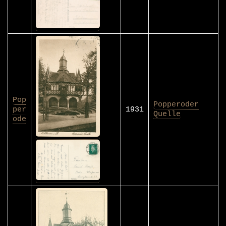
Pop
Popperoder
per
1931
Quelle
ode