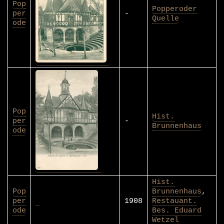
Pop
Popperoder
per
-
Quelle
ode
Pop
Hist.
per
-
Brunnenhaus
ode
Hist.
Pop
Brunnenhaus
,
per
1908
Restauant.
ode
Bes. Eduard
Wetzel