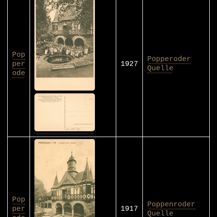
Pop
Popperoder
per
1927
Quelle
ode
Pop
Poppenroder
per
1917
Quelle